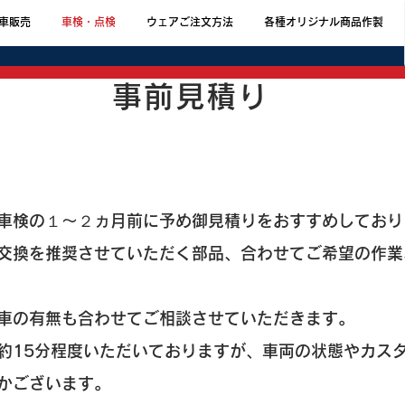
車販売
車検・点検
ウェアご注文方法
各種オリジナル商品作製
事前見積り
車検の１～２ヵ月前に予め御見積りをおすすめしており
や交換を推奨させていただく部品、合わせてご希望の作
車の有無も合わせてご相談させていただきます。
約15分程度いただいておりますが、車両の状態やカス
かございます。