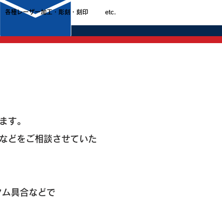
各種レーザー加工・彫刻・刻印
etc.
ます。
業などをご相談させていた
タム具合などで