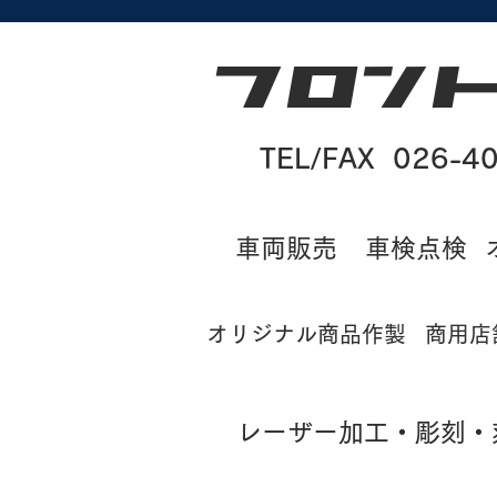
2_ys 
TEL/FAX 026-4
​車両販売
車検点検
オリジナル商品作製
商用店
レーザー加工・彫刻・