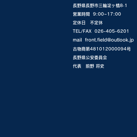
長野県長野市三輪淀ヶ橋8‐1
営業時間 9:00~17:00
​定休日 不定休
TEL/FAX 026-405-6201
mail
front.field@outlook.jp
古物商第481012000094号
​長野県公安委員会
​代表 前野 将史