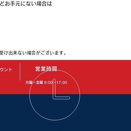
どお手元にない場合は
お受け出来ない場合がございます。
営業時間
カウント
月曜〜金曜 9:00～17:00